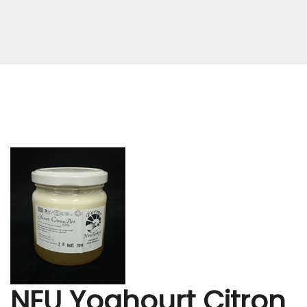
NEU Yoghourt Citron