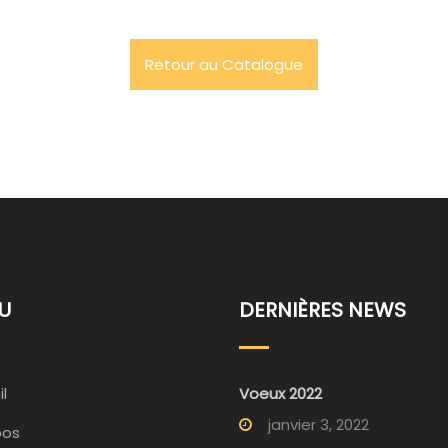
Retour au Catalogue
U
DERNIÈRES NEWS
l
Voeux 2022
janvier 3, 2022
pos