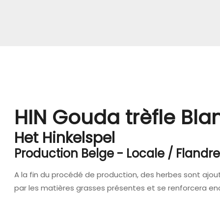
HIN Gouda trèfle Bla
Het Hinkelspel
Production Belge - Locale / Flandr
A la fin du procédé de production, des herbes sont ajou
par les matières grasses présentes et se renforcera en