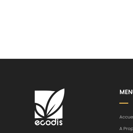
MEN
Accuei
A Pro