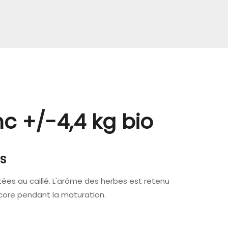
nc +/-4,4 kg bio
es
tées au caillé. L'arôme des herbes est retenu
core pendant la maturation.