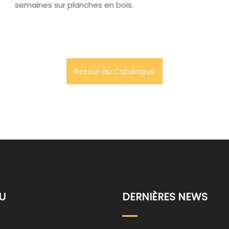
semaines sur planches en bois.
Retour au Catalogue
U
DERNIÈRES NEWS