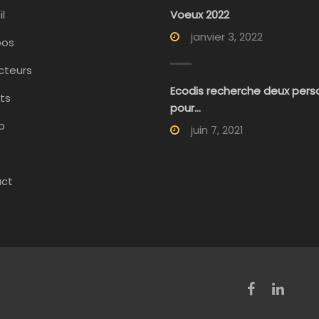
l
Voeux 2022
janvier 3, 2022
pos
cteurs
Ecodis recherche deux per
ts
pour...
p
juin 7, 2021
ct