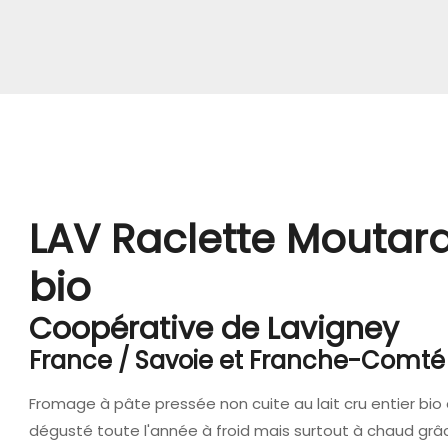
LAV Raclette Moutard
bio
Coopérative de Lavigney
France / Savoie et Franche-Comté
Fromage à pâte pressée non cuite au lait cru entier bi
dégusté toute l'année à froid mais surtout à chaud grâce