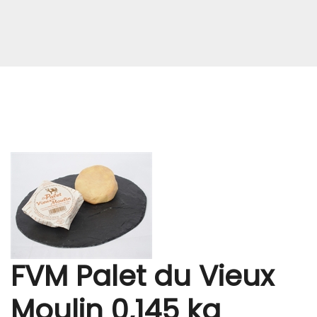
FVM Palet du Vieux
Moulin 0,145 kg