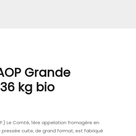
AOP Grande
36 kg bio
.P.) Le Comté, 1ère appelation fromagère en
pressée cuite, de grand format, est fabriqué