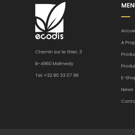
MEN
Accuei
A Pro
Chemin sur le thier, 3
Produ
B-4960 Malmedy
Produi
Tel: +32 80 33 07 96
E-Sho
News
Conta