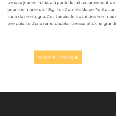
chaque jour en fruitière à partir de lait cru provenant d
pour une meule de 40kg ! Les Comtés Marcel Petite sont 
zone de montagne. Ces terroirs, le travail des hommes d
une palette d'une remarquable richesse et d'une grande
Retour au Catalogue