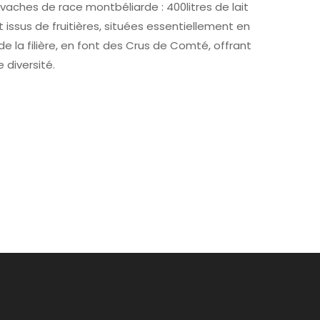
e vaches de race montbéliarde : 400litres de lait
issus de fruitières, situées essentiellement en
e la filière, en font des Crus de Comté, offrant
 diversité.