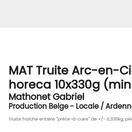
MAT Truite Arc-en-Ci
horeca 10x330g (min
Mathonet Gabriel
Production Belge - Locale / Arden
Truite fraîche entière "prête-à-cuire" de +/- 0,330kg, pê