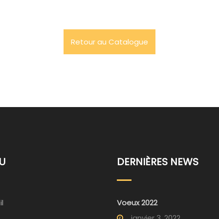
Retour au Catalogue
U
DERNIÈRES NEWS
l
Voeux 2022
janvier 3, 2022