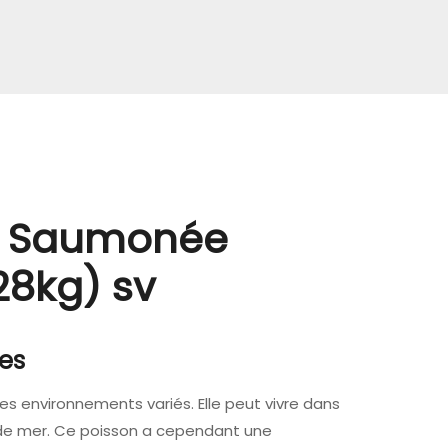
te Saumonée
28kg) sv
nes
es environnements variés. Elle peut vivre dans
u de mer. Ce poisson a cependant une