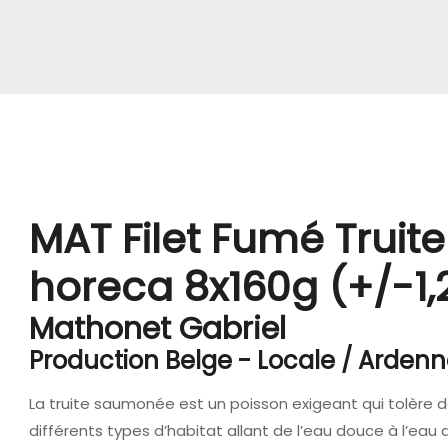
MAT Filet Fumé Trui
horeca 8x160g (+/-1,
Mathonet Gabriel
Production Belge - Locale / Arden
La truite saumonée est un poisson exigeant qui tolère d
différents types d’habitat allant de l’eau douce à l’ea