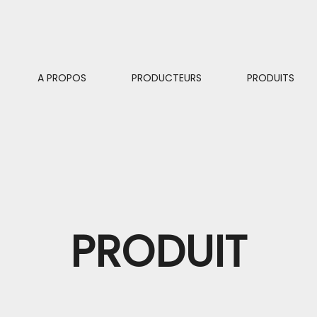
A PROPOS
PRODUCTEURS
PRODUITS
PRODUIT