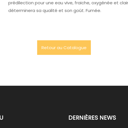
prédilection pour une eau vive, fraiche, oxygénée et cl
déterminera sa qualité et son goût. Fumée.
Retour au Catalogue
U
DERNIÈRES NEWS