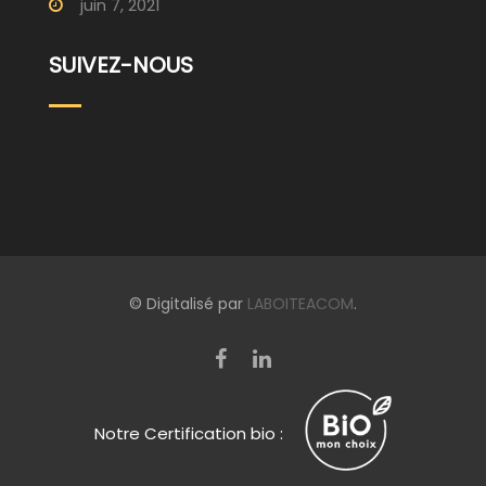
juin 7, 2021
SUIVEZ-NOUS
© Digitalisé par
LABOITEACOM
.
Notre Certification bio :