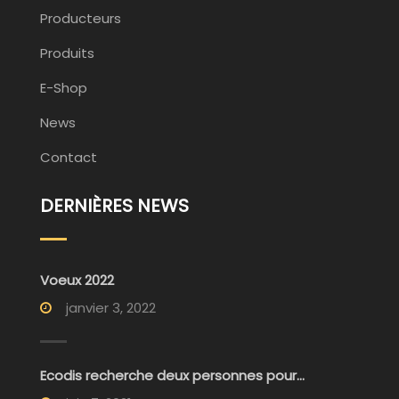
Producteurs
Produits
E-Shop
News
Contact
DERNIÈRES NEWS
Voeux 2022
janvier 3, 2022
Ecodis recherche deux personnes pour...