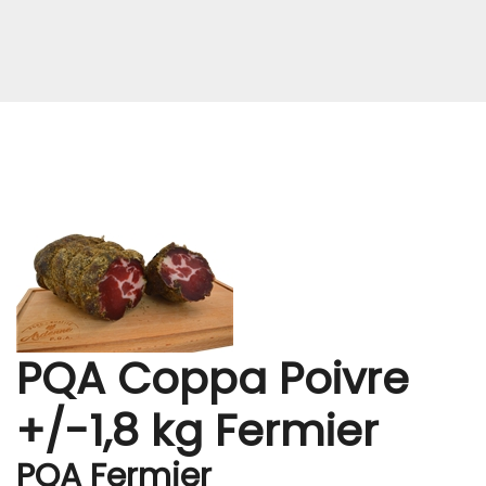
PQA Coppa Poivre
+/-1,8 kg Fermier
PQA Fermier