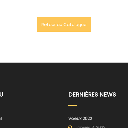
Retour au Catalogue
U
DERNIÈRES NEWS
l
Voeux 2022
janvier 3, 2022