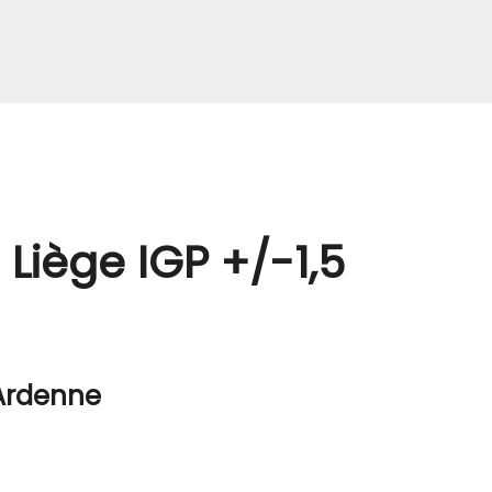
Liège IGP +/-1,5
 Ardenne