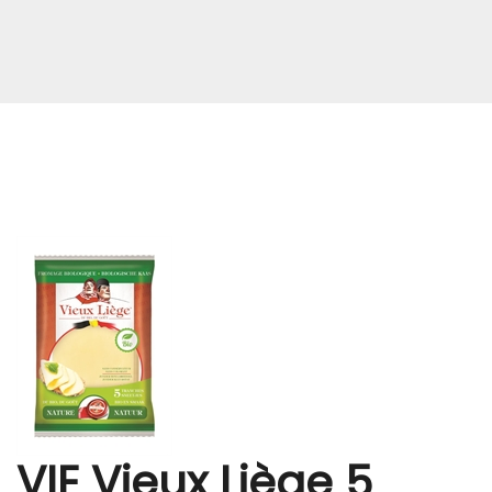
VIE Vieux Liège 5