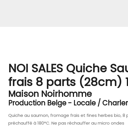
NOI SALES Quiche S
frais 8 parts (28cm) 
Maison Noirhomme
Production Belge - Locale / Charler
Quiche au saumon, fromage frais et fines herbes bio, 8 
préchauffé à 180°C. Ne pas réchauffer au micro ondes