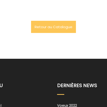
Retour au Catalogue
U
DERNIÈRES NEWS
l
Voeux 2022