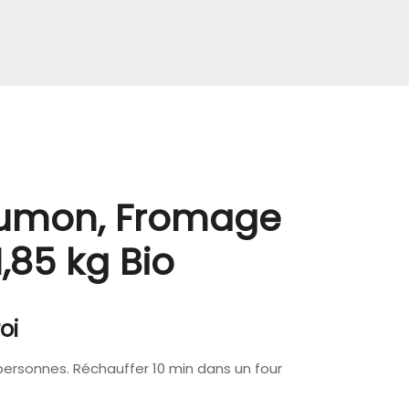
aumon, Fromage
1,85 kg Bio
oi
personnes. Réchauffer 10 min dans un four