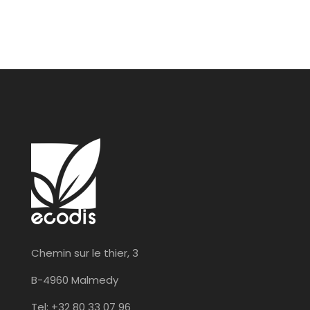
Chemin sur le thier, 3
B-4960 Malmedy
Tel: +32 80 33 07 96