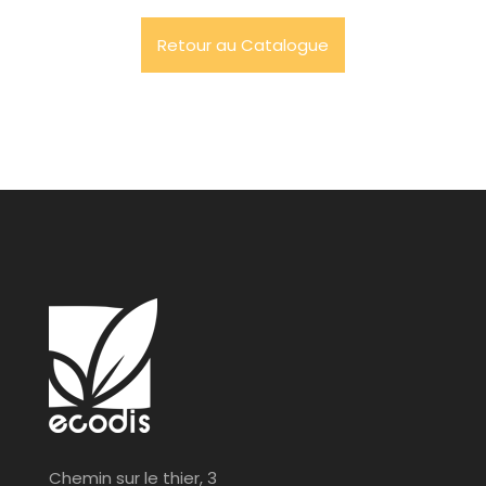
Retour au Catalogue
Chemin sur le thier, 3