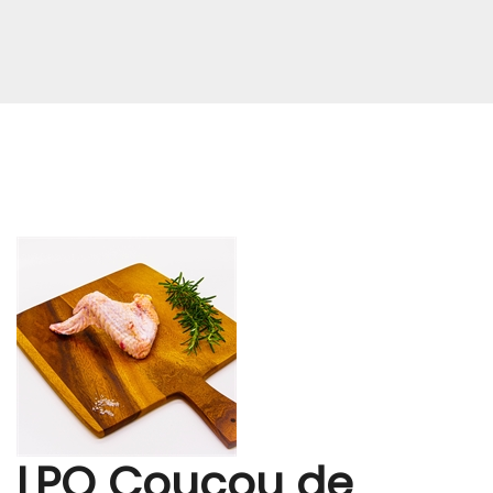
LPQ Coucou de