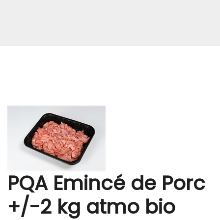
PQA Emincé de Porc
+/-2 kg atmo bio