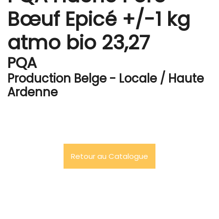
Bœuf Epicé +/-1 kg
atmo bio 23,27
PQA
Production Belge - Locale / Haute
Ardenne
Retour au Catalogue