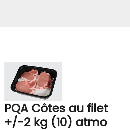
PQA Côtes au filet
+/-2 kg (10) atmo