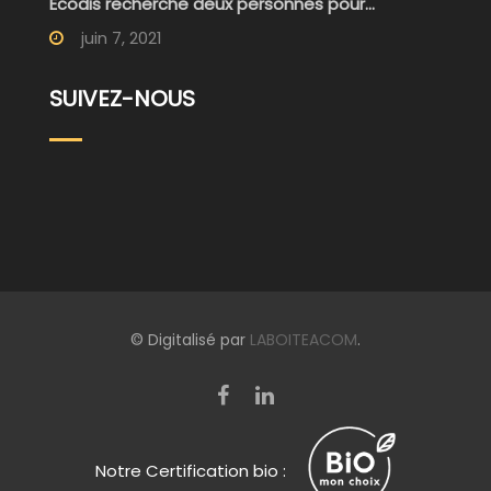
Ecodis recherche deux personnes pour...
juin 7, 2021
SUIVEZ-NOUS
© Digitalisé par
LABOITEACOM
.
Notre Certification bio :