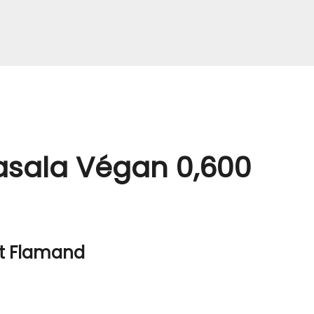
Masala Végan 0,600
nt Flamand