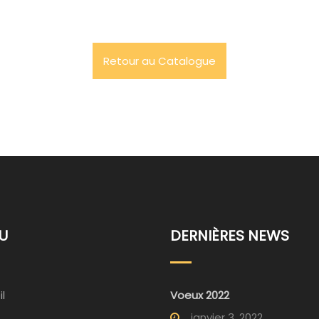
Retour au Catalogue
U
DERNIÈRES NEWS
l
Voeux 2022
janvier 3, 2022