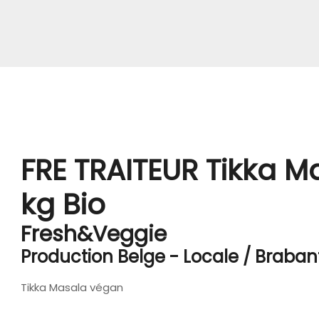
FRE TRAITEUR Tikka 
kg Bio
Fresh&Veggie
Production Belge - Locale / Braba
Tikka Masala végan