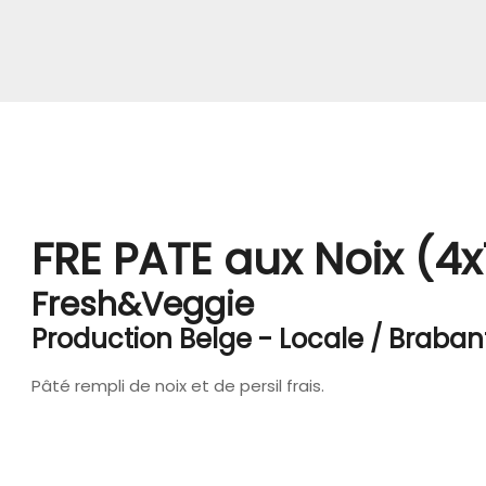
FRE PATE aux Noix (4x
Fresh&Veggie
Production Belge - Locale / Braba
Pâté rempli de noix et de persil frais.