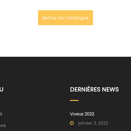
Retour au Catalogue
U
DERNIÈRES NEWS
l
Voeux 2022
janvier 3, 2022
pos