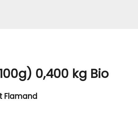
100g) 0,400 kg Bio
nt Flamand