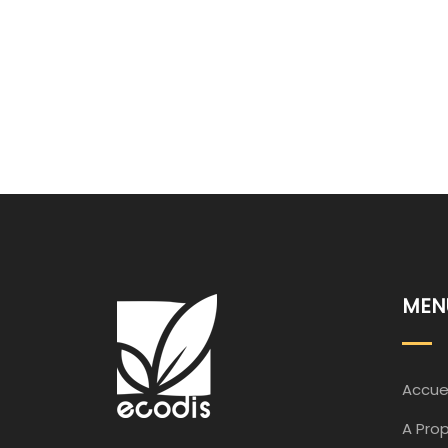
MEN
Accuei
A Pro