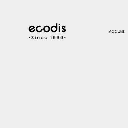
ACCUEIL