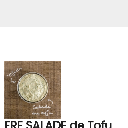
FRE SALADE de Tofu