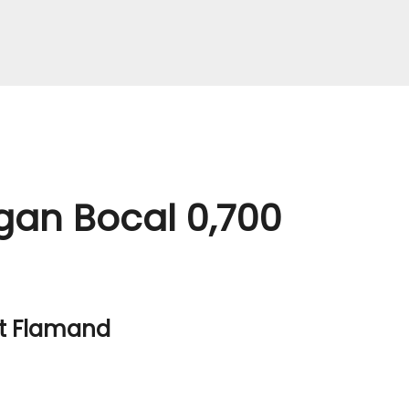
gan Bocal 0,700
nt Flamand