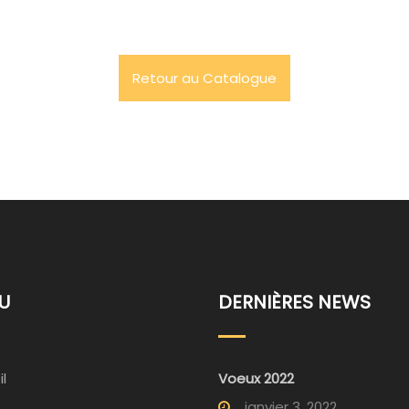
Retour au Catalogue
U
DERNIÈRES NEWS
l
Voeux 2022
janvier 3, 2022